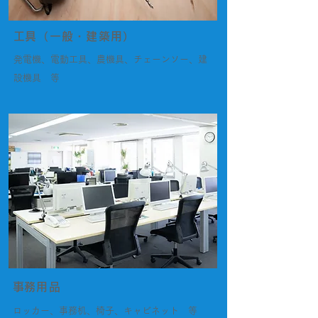
​工具（一般・建築用）
発電機、電動工具、農機具、チェーンソー、建
設機具 等
​事務用品
ロッカー、事務机、椅子、キャビネット 等