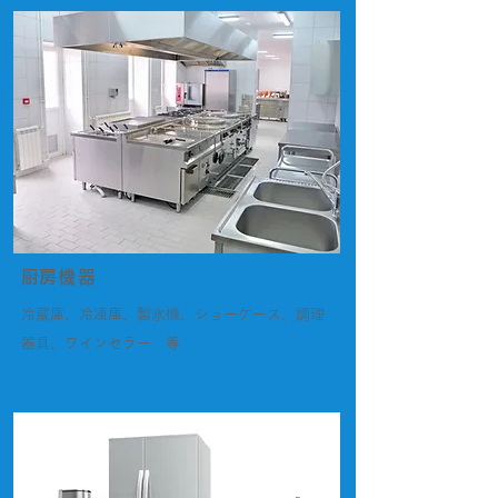
​厨房機器
冷蔵庫、冷凍庫、製氷機、ショーケース、調理
器具、ワインセラー 等