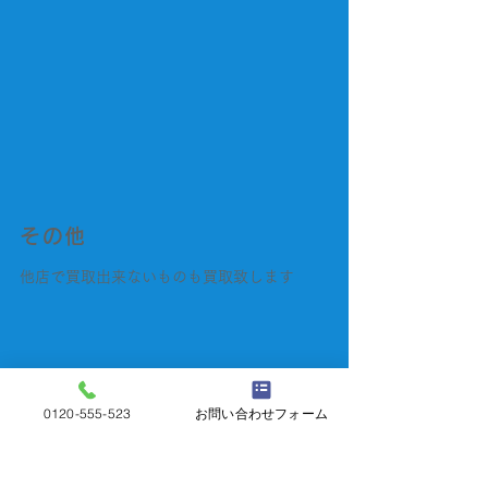
その他
他店で買取出来ないものも買取致します
​
見積もり無料・秘密厳守
0120-555-523
お問い合わせフォーム
上記以外の商品もお気軽にご相談下さい。
0120-555-523