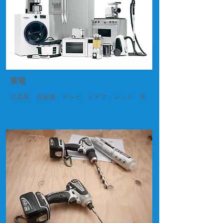
家電
冷蔵庫、洗濯機、テレビ、ビデオ、レンジ 等