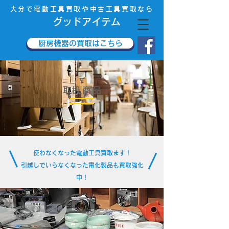
大分で電動工具買取や中古工具買取なら
​グッドアイテム
厨房機器の買取はこちら
​取扱商品
使わなくなった電動工具買取ます！
引越しでいらなくなった電化製品も買取強化
中！